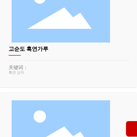
고순도 흑연가루
关键词：
흑연 상자