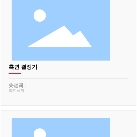
흑연 결정기
关键词：
흑연 상자