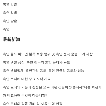
흑연 갑발
흑연 갑발
흑연 감솥
흑연
最新新闻
흑연 콜드 아이언 블록 적용 범위 및 흑연 전극 운송 고려 사항
흑연 냉철 공장: 흑연 전극의 흔한 문제와 용도
흑연 냉철업체: 흑연판의 용도, 흑연 전극의 용도와 성능
흑연 로터에 대한 주요 지식 개요
흑연 로터의 기능과 장점은 모두 어떤 것들이 있습니까?다른 회전자
와 비교하면 무엇이 다릅니까?
흑연 로터의 작동 원리 및 사용 수명 연장