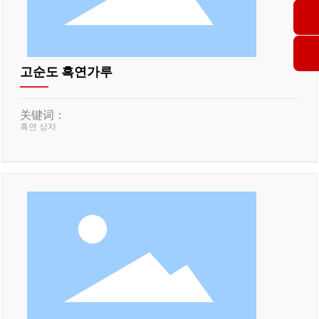
고순도 흑연가루
关键词：
흑연 상자