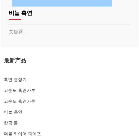
비늘 흑연
关键词：
最新产品
흑연 결정기
고순도 흑연가루
고순도 흑연가루
비늘 흑연
합금 틀
더블 와이어 파이프